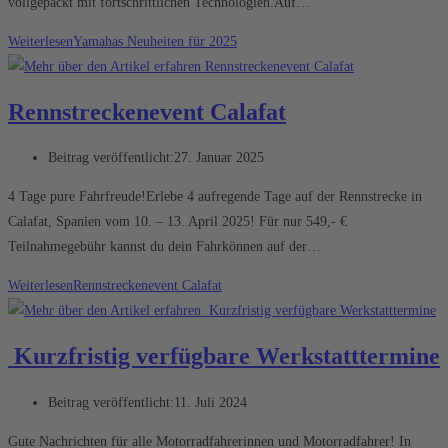
vollgepackt mit fortschrittlichen Technologien.Auf…
Weiterlesen
Yamahas Neuheiten für 2025
Rennstreckenevent Calafat
Beitrag veröffentlicht:
27. Januar 2025
4 Tage pure Fahrfreude!Erlebe 4 aufregende Tage auf der Rennstrecke in
Calafat, Spanien vom 10. – 13. April 2025! Für nur 549,- €
Teilnahmegebühr kannst du dein Fahrkönnen auf der…
Weiterlesen
Rennstreckenevent Calafat
Kurzfristig verfügbare Werkstatttermine
Beitrag veröffentlicht:
11. Juli 2024
Gute Nachrichten für alle Motorradfahrerinnen und Motorradfahrer! In