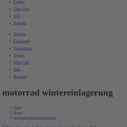
Events
Über Uns
Jobs
Kontakt
Service
Fahrzeuge
Vermietung
Events
Über Uns
Jobs
Kontakt
motorrad wintereinlagerung
Start
>
News
>
motorrad wintereinlagerung