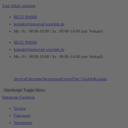
Zum Inhalt springen
08232 994940
kontakt@motorrad-wuschek.de
Mo.–Fr.: 08:00-18:00 | Sa.: 09:00–14:00 (nur Verkauf)
08232 994940
kontakt@motorrad-wuschek.de
Mo.–Fr.: 08:00-18:00 | Sa.: 09:00–14:00 (nur Verkauf)
Service
Fahrzeuge
Vermietung
Events
Über Uns
Jobs
Kontakt
Hamburger Toggle Menu
Instagram
Facebook
Service
Fahrzeuge
Vermietung